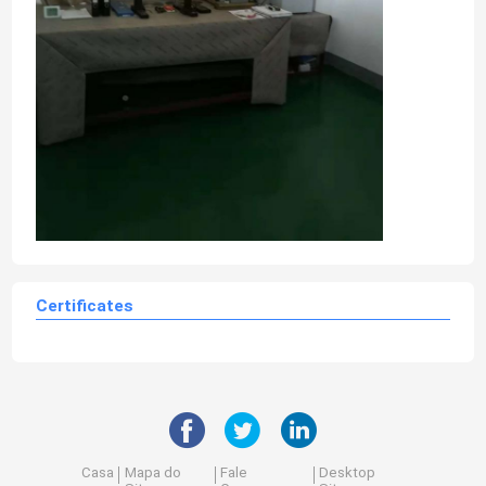
Certificates
Casa
Mapa do
Fale
Desktop