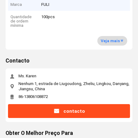
Marca
FULI
Quantidade
100pcs
de ordem
mínima
Veja mais
Contacto
Ms. Karen
Nenhum 1, estrada de Liugoudong, Zheliu, Lingkou, Danyang,
Jiangsu, China
86-13806108872
contacto
Obter O Melhor Preço Para