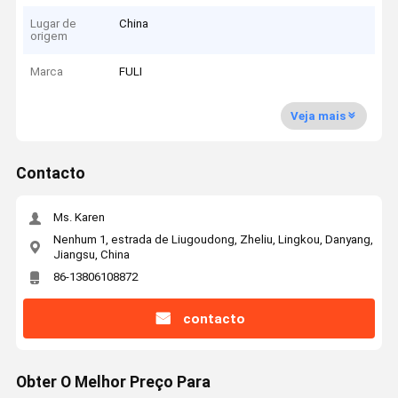
Lugar de
China
origem
Marca
FULI
Veja mais
Contacto
Ms. Karen
Nenhum 1, estrada de Liugoudong, Zheliu, Lingkou, Danyang,
Jiangsu, China
86-13806108872
contacto
Obter O Melhor Preço Para